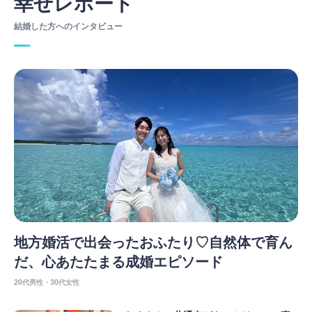
幸せレポート
結婚した方へのインタビュー
地方婚活で出会ったおふたり♡自然体で育ん
だ、心あたたまる成婚エピソード
20代男性・30代女性