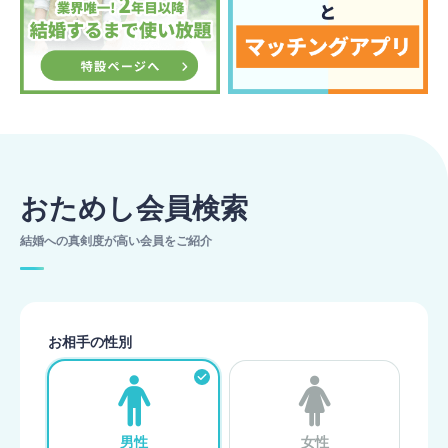
おためし会員検索
結婚への真剣度が高い会員をご紹介
お相手の性別
男性
女性