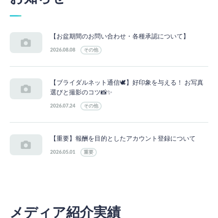
【お盆期間のお問い合わせ・各種承認について】
2026.08.08
その他
【ブライダルネット通信🕊】好印象を与える！ お写真
選びと撮影のコツ📸✨
2026.07.24
その他
【重要】報酬を目的としたアカウント登録について
2026.05.01
重要
メディア紹介実績