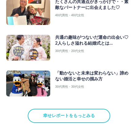
たくさんの共通点がきっかけで・・素
敵なパートナーに出会えました♡
40代男性・40代女性
共通の趣味がつないだ運命の出会い♡
2人らしさ溢れる結婚式とは…
30代男性・20代女性
「動かないと未来は変わらない」諦め
ない婚活と幸せの掴み方
30代男性・30代女性
幸せレポートをもっとみる