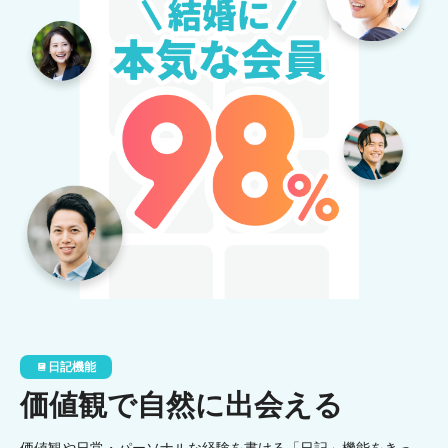
日記機能
価値観で自然に出会える