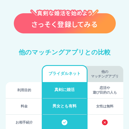
他のマッチングアプリとの比較
他の
ブライダルネット
マッチングアプリ
恋活や
真剣に婚活
利用目的
遊び目的の人も
男女とも有料
料金
女性は無料
お相手紹介