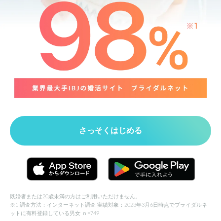
さっそくはじめる
既婚者または20歳未満の方はご利用いただけません。
※1 調査方法：インターネット調査 実績対象：2023年3月6日時点でブライダルネ
ットに有料登録している男女 ｎ=749