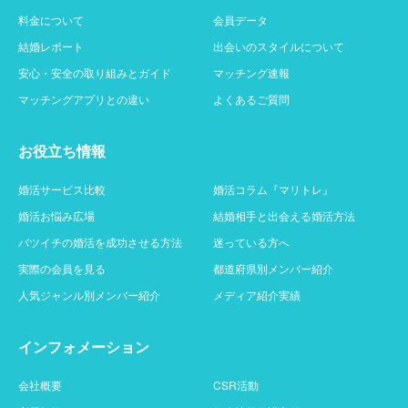
料金について
会員データ
結婚レポート
出会いのスタイルについて
安心・安全の取り組みとガイド
マッチング速報
マッチングアプリとの違い
よくあるご質問
お役立ち情報
婚活サービス比較
婚活コラム『マリトレ』
婚活お悩み広場
結婚相手と出会える婚活方法
バツイチの婚活を成功させる方法
迷っている方へ
実際の会員を見る
都道府県別メンバー紹介
人気ジャンル別メンバー紹介
メディア紹介実績
インフォメーション
会社概要
CSR活動