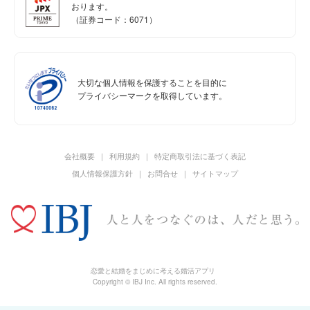
おります。
（証券コード：6071）
大切な個人情報を保護することを目的に
プライバシーマークを取得しています。
会社概要
利用規約
特定商取引法に基づく表記
個人情報保護方針
お問合せ
サイトマップ
恋愛と結婚をまじめに考える婚活アプリ
Copyright © IBJ Inc. All rights reserved.