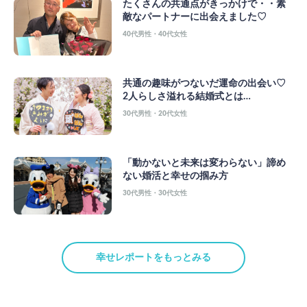
たくさんの共通点がきっかけで・・素
敵なパートナーに出会えました♡
40代男性・40代女性
共通の趣味がつないだ運命の出会い♡
2人らしさ溢れる結婚式とは…
30代男性・20代女性
「動かないと未来は変わらない」諦め
ない婚活と幸せの掴み方
30代男性・30代女性
幸せレポートをもっとみる