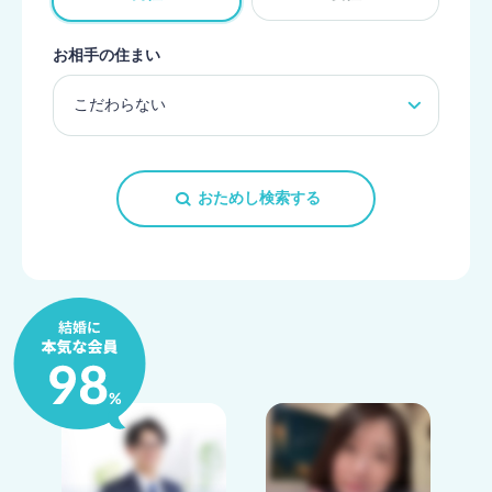
お相手の住まい
おためし検索する