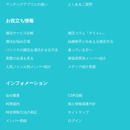
マッチングアプリとの違い
よくあるご質問
お役立ち情報
婚活サービス比較
婚活コラム『マリトレ』
婚活お悩み広場
結婚相手と出会える婚活方法
バツイチの婚活を成功させる方法
迷っている方へ
実際の会員を見る
都道府県別メンバー紹介
人気ジャンル別メンバー紹介
メディア紹介実績
インフォメーション
会社概要
CSR活動
利用規約
個人情報保護方針
特定商取引法の表記
サイトマップ
メンバー登録
ログイン