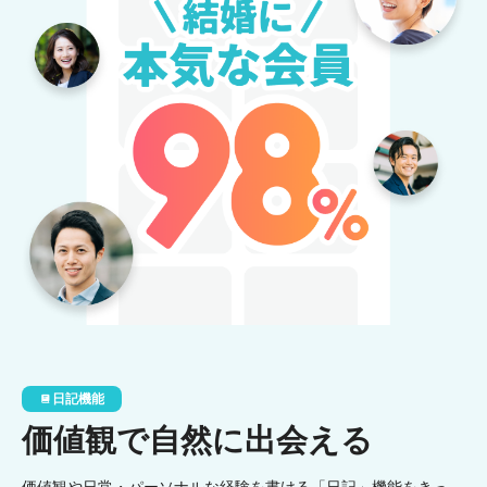
日記機能
価値観で自然に出会える