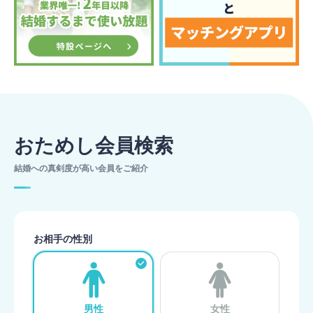
おためし会員検索
結婚への真剣度が高い会員をご紹介
お相手の性別
男性
女性