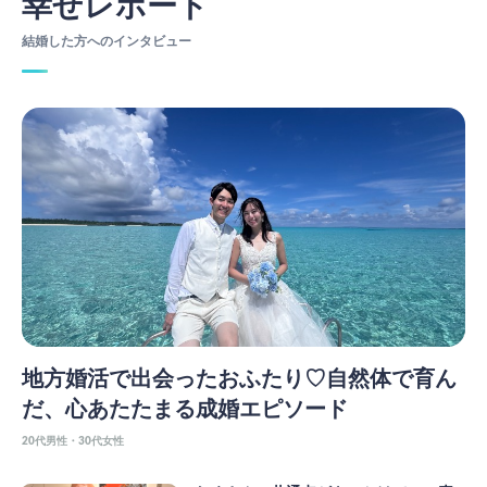
幸せレポート
結婚した方へのインタビュー
地方婚活で出会ったおふたり♡自然体で育ん
だ、心あたたまる成婚エピソード
20代男性・30代女性