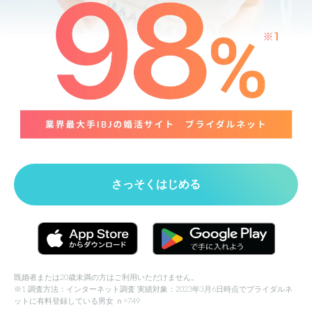
さっそくはじめる
既婚者または20歳未満の方はご利用いただけません。
※1 調査方法：インターネット調査 実績対象：2023年3月6日時点でブライダルネ
ットに有料登録している男女 ｎ=749