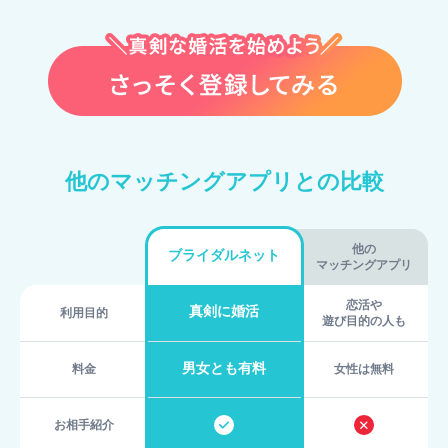
他のマッチングアプリとの比較
他の
ブライダルネット
マッチングアプリ
恋活や
真剣に婚活
利用目的
遊び目的の人も
男女とも有料
料金
女性は無料
お相手紹介