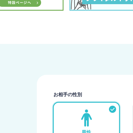
お相手の性別
男性