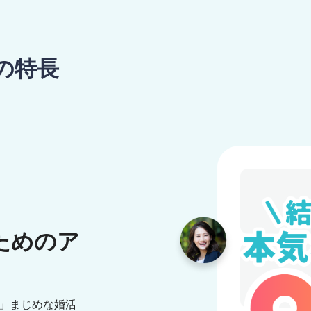
の特長
ためのア
気」まじめな婚活