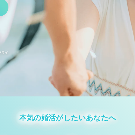
ブライ
本気の婚活がしたいあなたへ