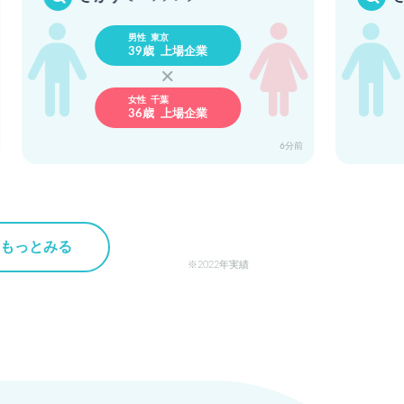
男性 東京
39歳 上場企業
女性 千葉
36歳 上場企業
6分前
もっとみる
2022年実績