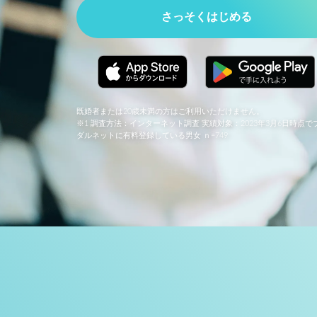
さっそくはじめる
既婚者または20歳未満の方はご利用いただけません。
※1 調査方法：インターネット調査 実績対象：2023年3月6日時点で
ダルネットに有料登録している男女 ｎ=749