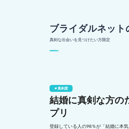
ブライダルネット
真剣な出会いを見つけたい方限定
真剣度
結婚に真剣な方の
プリ
登録している人の98％が「結婚に本