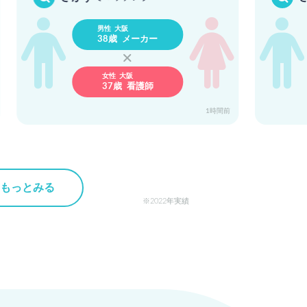
男性 大阪
38歳 メーカー
女性 大阪
37歳 看護師
1時間前
もっとみる
2022年実績