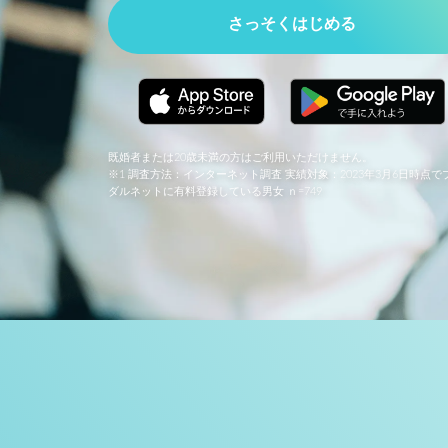
さっそくはじめる
既婚者または20歳未満の方はご利用いただけません。
※1 調査方法：インターネット調査 実績対象：2023年3月6日時点で
ダルネットに有料登録している男女 ｎ=749