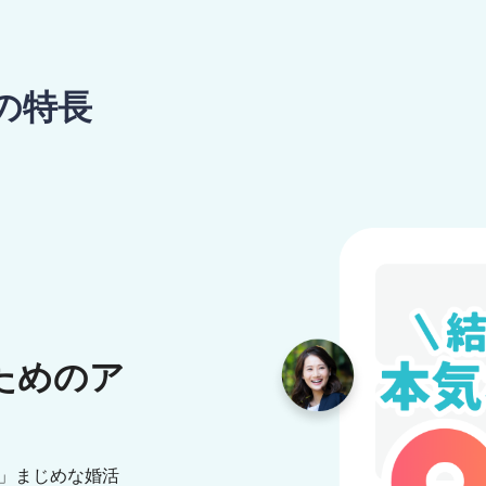
の特長
ためのア
気」まじめな婚活