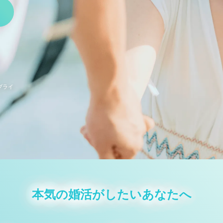
ブライ
本気の婚活がしたいあなたへ