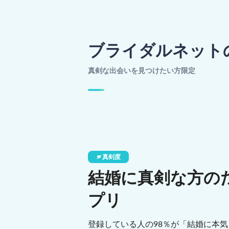
ブライダルネット
真剣な出会いを見つけたい方限定
真剣度
結婚に真剣な方の
プリ
登録している人の98％が「結婚に本