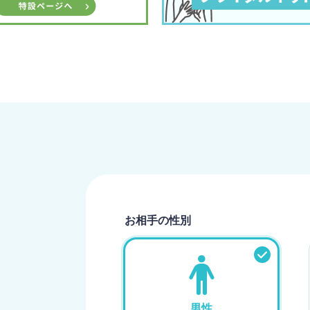
お相手の性別
男性