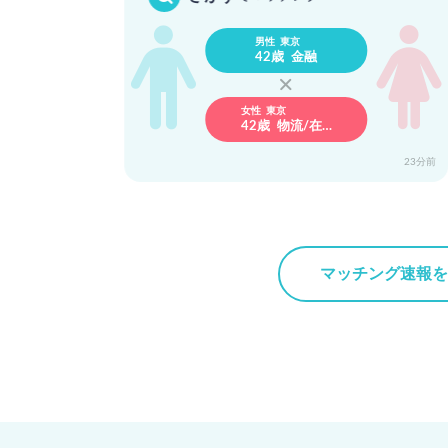
男性 東京
42歳 金融
女性 東京
42歳 物流/在…
2時間前
23分前
マッチング速報を