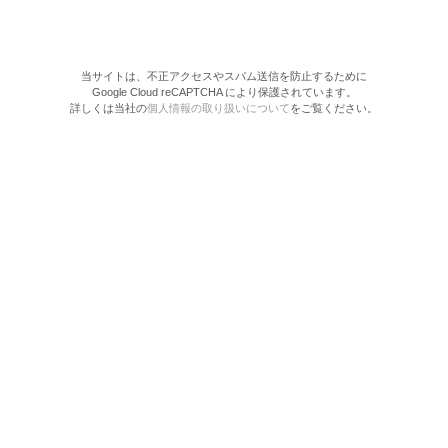
当サイトは、不正アクセスやスパム送信を防止するために
Google Cloud reCAPTCHA により保護されています。
詳しくは当社の
個人情報の取り扱いについて
をご覧ください。