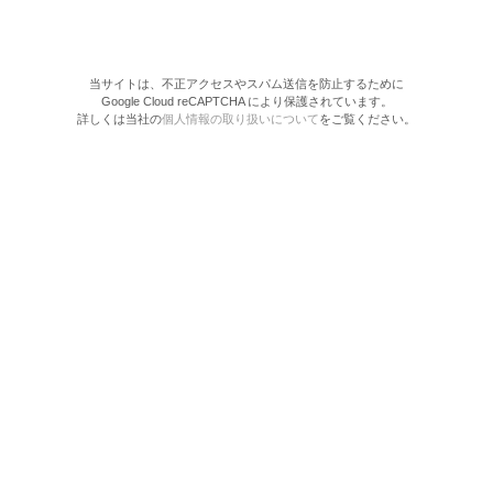
当サイトは、不正アクセスやスパム送信を防止するために
Google Cloud reCAPTCHA により保護されています。
詳しくは当社の
個人情報の取り扱いについて
をご覧ください。