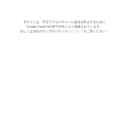
当サイトは、不正アクセスやスパム送信を防止するために
Google Cloud reCAPTCHA により保護されています。
詳しくは当社の
個人情報の取り扱いについて
をご覧ください。