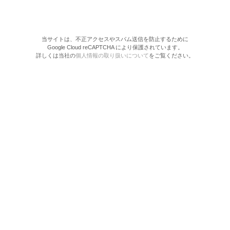
当サイトは、不正アクセスやスパム送信を防止するために
Google Cloud reCAPTCHA により保護されています。
詳しくは当社の
個人情報の取り扱いについて
をご覧ください。