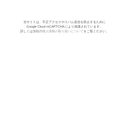
当サイトは、不正アクセスやスパム送信を防止するために
Google Cloud reCAPTCHA により保護されています。
詳しくは当社の
個人情報の取り扱いについて
をご覧ください。