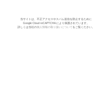
当サイトは、不正アクセスやスパム送信を防止するために
Google Cloud reCAPTCHA により保護されています。
詳しくは当社の
個人情報の取り扱いについて
をご覧ください。