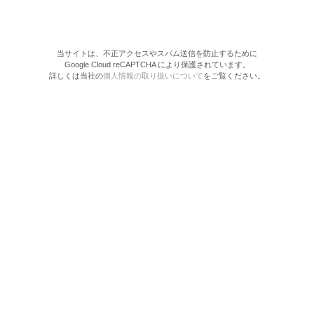
当サイトは、不正アクセスやスパム送信を防止するために
Google Cloud reCAPTCHA により保護されています。
詳しくは当社の
個人情報の取り扱いについて
をご覧ください。