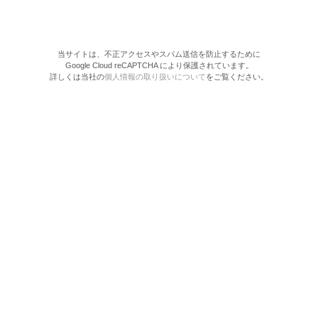
当サイトは、不正アクセスやスパム送信を防止するために
Google Cloud reCAPTCHA により保護されています。
詳しくは当社の
個人情報の取り扱いについて
をご覧ください。