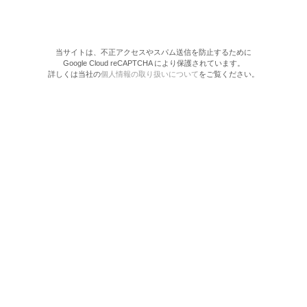
当サイトは、不正アクセスやスパム送信を防止するために
Google Cloud reCAPTCHA により保護されています。
詳しくは当社の
個人情報の取り扱いについて
をご覧ください。