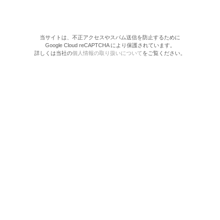
当サイトは、不正アクセスやスパム送信を防止するために
Google Cloud reCAPTCHA により保護されています。
詳しくは当社の
個人情報の取り扱いについて
をご覧ください。