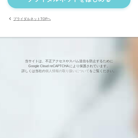
ブライダルネットTOPへ
当サイトは、不正アクセスやスパム送信を防止するために
Google Cloud reCAPTCHA により保護されています。
詳しくは当社の
個人情報の取り扱いについて
をご覧ください。