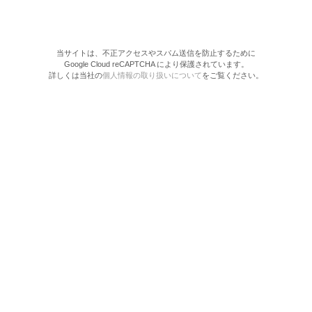
当サイトは、不正アクセスやスパム送信を防止するために
Google Cloud reCAPTCHA により保護されています。
詳しくは当社の
個人情報の取り扱いについて
をご覧ください。