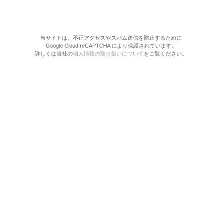
当サイトは、不正アクセスやスパム送信を防止するために
Google Cloud reCAPTCHA により保護されています。
詳しくは当社の
個人情報の取り扱いについて
をご覧ください。