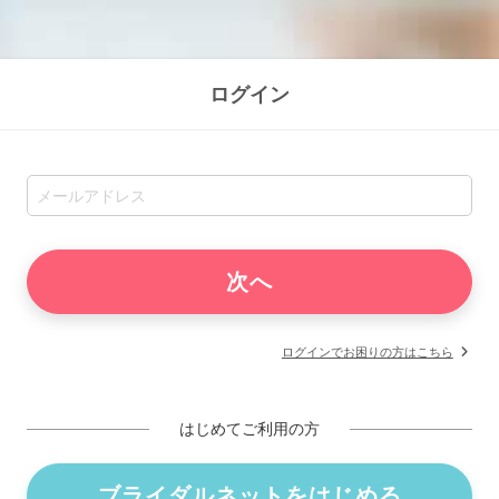
ログイン
ログインでお困りの方はこちら
はじめてご利用の方
ブライダルネットをはじめる