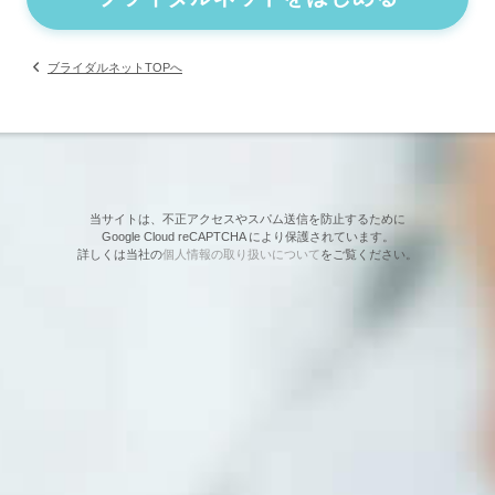
ブライダルネットTOPへ
当サイトは、不正アクセスやスパム送信を防止するために
Google Cloud reCAPTCHA により保護されています。
詳しくは当社の
個人情報の取り扱いについて
をご覧ください。