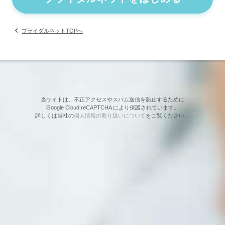
ブライダルネットTOPへ
当サイトは、不正アクセスやスパム送信を防止するために
Google Cloud reCAPTCHA により保護されています。
詳しくは当社の
個人情報の取り扱いについて
をご覧ください。