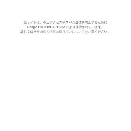
当サイトは、不正アクセスやスパム送信を防止するために
Google Cloud reCAPTCHA により保護されています。
詳しくは当社の
個人情報の取り扱いについて
をご覧ください。