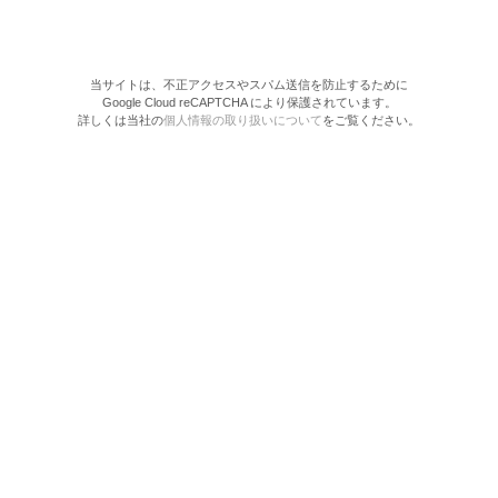
当サイトは、不正アクセスやスパム送信を防止するために
Google Cloud reCAPTCHA により保護されています。
詳しくは当社の
個人情報の取り扱いについて
をご覧ください。