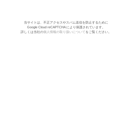
当サイトは、不正アクセスやスパム送信を防止するために
Google Cloud reCAPTCHA により保護されています。
詳しくは当社の
個人情報の取り扱いについて
をご覧ください。