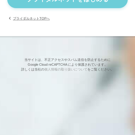
ブライダルネットTOPへ
当サイトは、不正アクセスやスパム送信を防止するために
Google Cloud reCAPTCHA により保護されています。
詳しくは当社の
個人情報の取り扱いについて
をご覧ください。