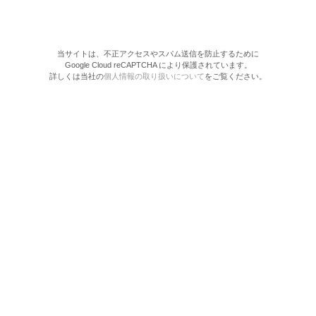
当サイトは、不正アクセスやスパム送信を防止するために
Google Cloud reCAPTCHA により保護されています。
詳しくは当社の
個人情報の取り扱いについて
をご覧ください。