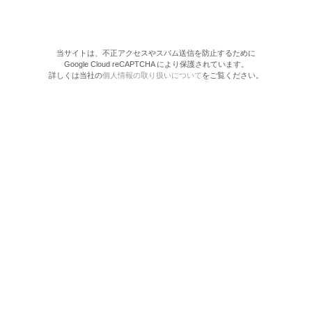
当サイトは、不正アクセスやスパム送信を防止するために
Google Cloud reCAPTCHA により保護されています。
詳しくは当社の
個人情報の取り扱いについて
をご覧ください。