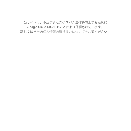
当サイトは、不正アクセスやスパム送信を防止するために
Google Cloud reCAPTCHA により保護されています。
詳しくは当社の
個人情報の取り扱いについて
をご覧ください。