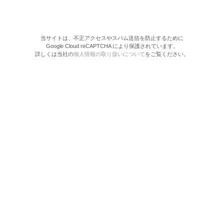
当サイトは、不正アクセスやスパム送信を防止するために
Google Cloud reCAPTCHA により保護されています。
詳しくは当社の
個人情報の取り扱いについて
をご覧ください。