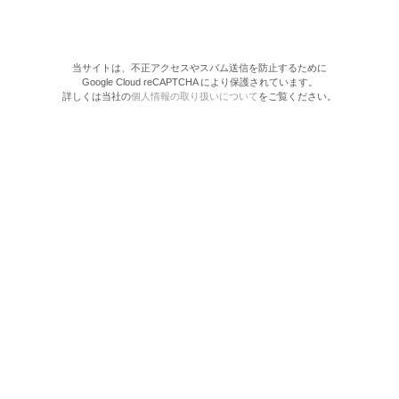
当サイトは、不正アクセスやスパム送信を防止するために
Google Cloud reCAPTCHA により保護されています。
詳しくは当社の
個人情報の取り扱いについて
をご覧ください。