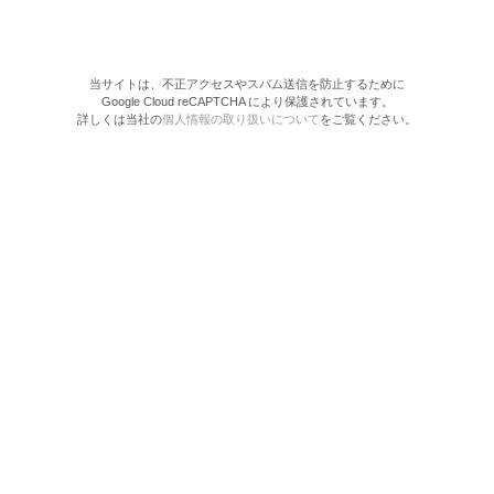
当サイトは、不正アクセスやスパム送信を防止するために
Google Cloud reCAPTCHA により保護されています。
詳しくは当社の
個人情報の取り扱いについて
をご覧ください。