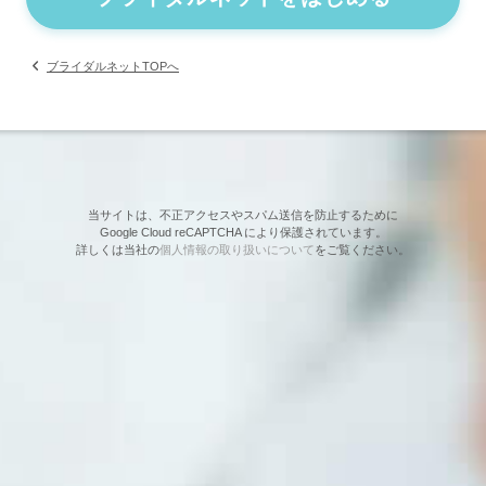
ブライダルネットTOPへ
当サイトは、不正アクセスやスパム送信を防止するために
Google Cloud reCAPTCHA により保護されています。
詳しくは当社の
個人情報の取り扱いについて
をご覧ください。