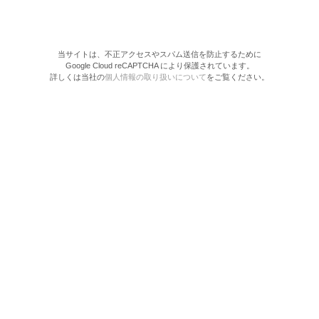
当サイトは、不正アクセスやスパム送信を防止するために
Google Cloud reCAPTCHA により保護されています。
詳しくは当社の
個人情報の取り扱いについて
をご覧ください。