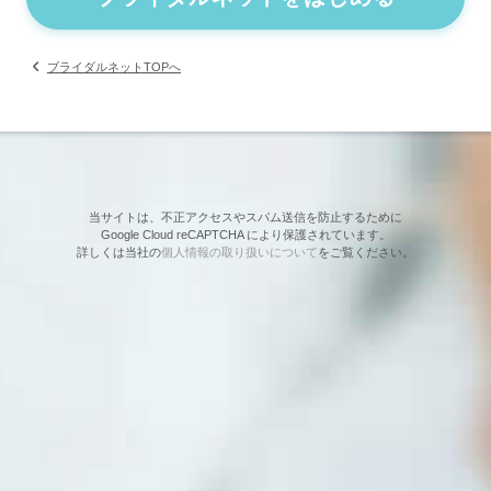
ブライダルネットTOPへ
当サイトは、不正アクセスやスパム送信を防止するために
Google Cloud reCAPTCHA により保護されています。
詳しくは当社の
個人情報の取り扱いについて
をご覧ください。