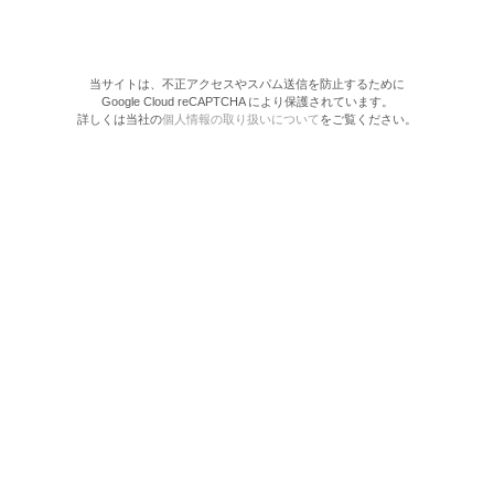
当サイトは、不正アクセスやスパム送信を防止するために
Google Cloud reCAPTCHA により保護されています。
詳しくは当社の
個人情報の取り扱いについて
をご覧ください。