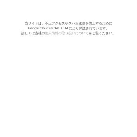
当サイトは、不正アクセスやスパム送信を防止するために
Google Cloud reCAPTCHA により保護されています。
詳しくは当社の
個人情報の取り扱いについて
をご覧ください。