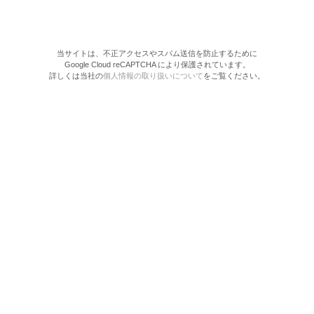
当サイトは、不正アクセスやスパム送信を防止するために
Google Cloud reCAPTCHA により保護されています。
詳しくは当社の
個人情報の取り扱いについて
をご覧ください。