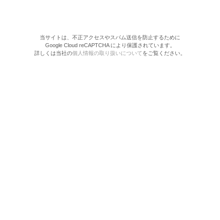
当サイトは、不正アクセスやスパム送信を防止するために
Google Cloud reCAPTCHA により保護されています。
詳しくは当社の
個人情報の取り扱いについて
をご覧ください。