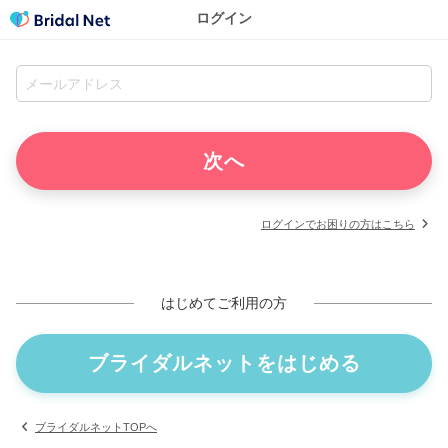
ログイン
ログインでお困りの方はこちら
はじめてご利用の方
ブライダルネットをはじめる
ブライダルネットTOPへ