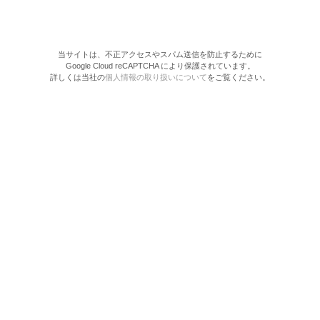
当サイトは、不正アクセスやスパム送信を防止するために
Google Cloud reCAPTCHA により保護されています。
詳しくは当社の
個人情報の取り扱いについて
をご覧ください。