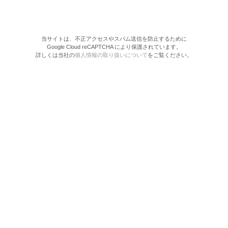
当サイトは、不正アクセスやスパム送信を防止するために
Google Cloud reCAPTCHA により保護されています。
詳しくは当社の
個人情報の取り扱いについて
をご覧ください。