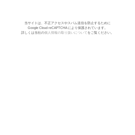
当サイトは、不正アクセスやスパム送信を防止するために
Google Cloud reCAPTCHA により保護されています。
詳しくは当社の
個人情報の取り扱いについて
をご覧ください。