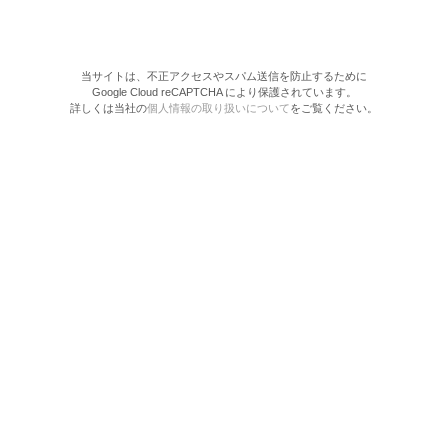
当サイトは、不正アクセスやスパム送信を防止するために
Google Cloud reCAPTCHA により保護されています。
詳しくは当社の
個人情報の取り扱いについて
をご覧ください。