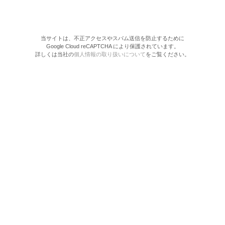
当サイトは、不正アクセスやスパム送信を防止するために
Google Cloud reCAPTCHA により保護されています。
詳しくは当社の
個人情報の取り扱いについて
をご覧ください。