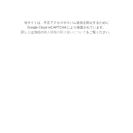
当サイトは、不正アクセスやスパム送信を防止するために
Google Cloud reCAPTCHA により保護されています。
詳しくは当社の
個人情報の取り扱いについて
をご覧ください。