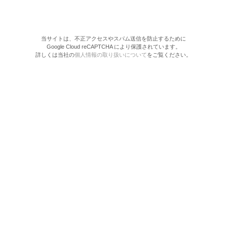
当サイトは、不正アクセスやスパム送信を防止するために
Google Cloud reCAPTCHA により保護されています。
詳しくは当社の
個人情報の取り扱いについて
をご覧ください。