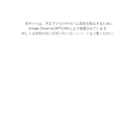
当サイトは、不正アクセスやスパム送信を防止するために
Google Cloud reCAPTCHA により保護されています。
詳しくは当社の
個人情報の取り扱いについて
をご覧ください。