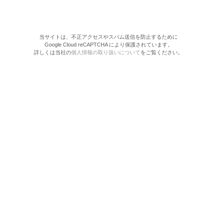
当サイトは、不正アクセスやスパム送信を防止するために
Google Cloud reCAPTCHA により保護されています。
詳しくは当社の
個人情報の取り扱いについて
をご覧ください。