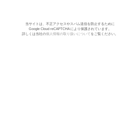
当サイトは、不正アクセスやスパム送信を防止するために
Google Cloud reCAPTCHA により保護されています。
詳しくは当社の
個人情報の取り扱いについて
をご覧ください。