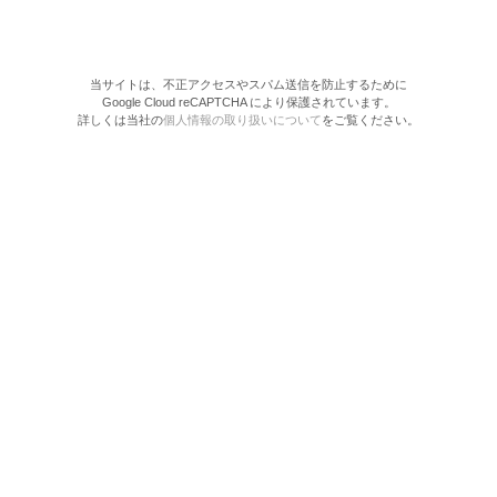
当サイトは、不正アクセスやスパム送信を防止するために
Google Cloud reCAPTCHA により保護されています。
詳しくは当社の
個人情報の取り扱いについて
をご覧ください。