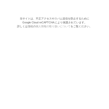
当サイトは、不正アクセスやスパム送信を防止するために
Google Cloud reCAPTCHA により保護されています。
詳しくは当社の
個人情報の取り扱いについて
をご覧ください。