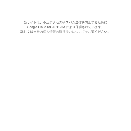
当サイトは、不正アクセスやスパム送信を防止するために
Google Cloud reCAPTCHA により保護されています。
詳しくは当社の
個人情報の取り扱いについて
をご覧ください。