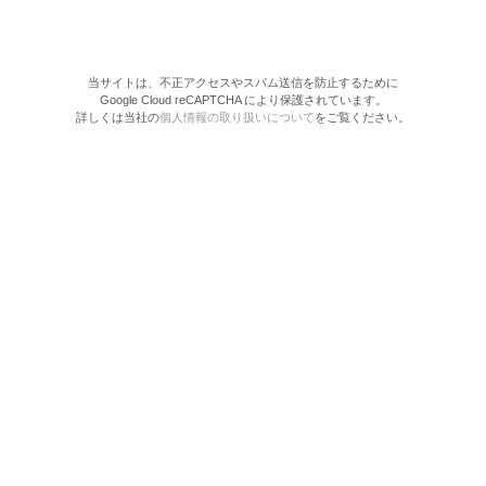
当サイトは、不正アクセスやスパム送信を防止するために
Google Cloud reCAPTCHA により保護されています。
詳しくは当社の
個人情報の取り扱いについて
をご覧ください。